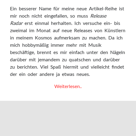
Ein besserer Name für meine neue Artikel-Reihe ist
mir noch nicht eingefallen, so muss
Release
Radar
erst einmal herhalten. Ich versuche ein- bis
zweimal im Monat auf neue Releases von Künstlern
in meinem Kosmos aufmerksam zu machen. Da ich
mich hobbymäßig immer mehr mit Musik
beschäftige, brennt es mir einfach unter den Nägeln
darüber mit jemandem zu quatschen und darüber
zu berichten. Viel Spaß hiermit und vielleicht findet
der ein oder andere ja etwas neues.
Release
Weiterlesen..
Radar
01/17
#1
u.a.
mit
The