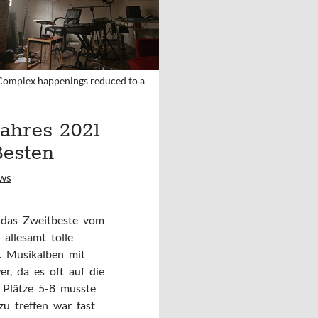
 / Complex happenings reduced to a
ahres 2021
Besten
ws
e das Zweitbeste vom
 allesamt tolle
. Musikalben mit
er, da es oft auf die
Plätze 5-8 musste
zu treffen war fast