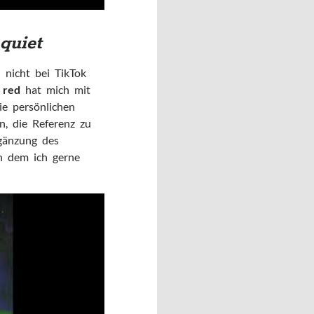
 quiet
 nicht bei TikTok
 red
hat mich mit
ie persönlichen
n, die Referenz zu
rgänzung des
on dem ich gerne