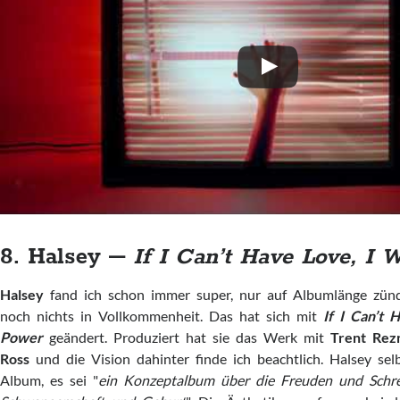
8. Halsey –
If I Can’t Have Love, I
Halsey
fand ich schon immer super, nur auf Albumlänge zünd
noch nichts in Vollkommenheit. Das hat sich mit
If I Can’t 
Power
geändert. Produziert hat sie das Werk mit
Trent Rez
Ross
und die Vision dahinter finde ich beachtlich. Halsey sel
Album, es sei "
ein Konzeptalbum über die Freuden und Schr