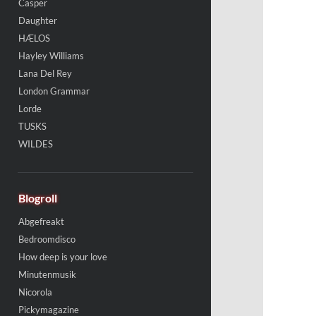
Casper
Daughter
HÆLOS
Hayley Williams
Lana Del Rey
London Grammar
Lorde
TUSKS
WILDES
Blogroll
Abgefreakt
Bedroomdisco
How deep is your love
Minutenmusik
Nicorola
Pickymagazine