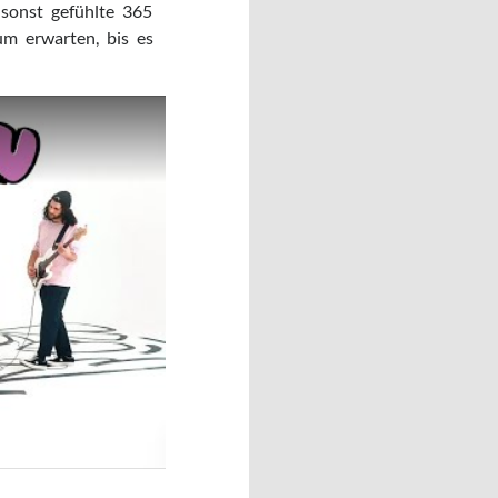
 sonst gefühlte 365
m erwarten, bis es