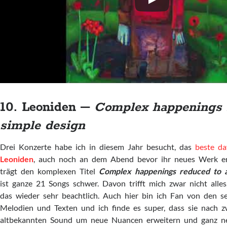
10. Leoniden –
Complex happenings 
simple design
Drei Konzerte habe ich in diesem Jahr besucht, das
beste d
Leoniden
, auch noch an dem Abend bevor ihr neues Werk ers
trägt den komplexen Titel
Complex happenings reduced to a
ist ganze 21 Songs schwer. Davon trifft mich zwar nicht alles
das wieder sehr beachtlich. Auch hier bin ich Fan von den s
Melodien und Texten und ich finde es super, dass sie nach z
altbekannten Sound um neue Nuancen erweitern und ganz ne