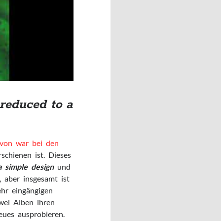
reduced to a
avon war bei den
chienen ist. Dieses
 simple design
und
, aber insgesamt ist
ehr eingängigen
wei Alben ihren
ues ausprobieren.