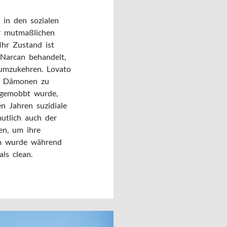
 in den sozialen
r mutmaßlichen
Ihr Zustand ist
t Narcan behandelt,
umzukehren. Lovato
nd Dämonen zu
 gemobbt wurde,
n Jahren suzidiale
utlich auch der
sen, um ihre
em wurde während
als clean.