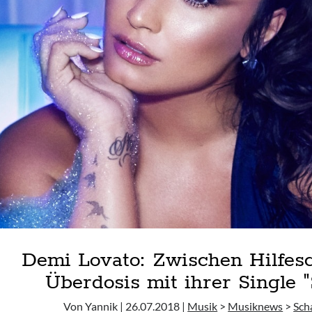
Demi Lovato: Zwischen Hilfes
Überdosis mit ihrer Single 
Von Yannik | 26.07.2018 |
Musik
>
Musiknews
>
Sch