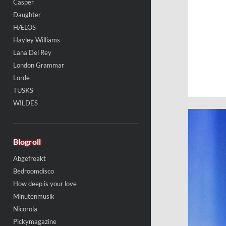
Casper
Daughter
HÆLOS
Hayley Williams
Lana Del Rey
London Grammar
Lorde
TUSKS
WILDES
Blogroll
Abgefreakt
Bedroomdisco
How deep is your love
Minutenmusik
Nicorola
Pickymagazine