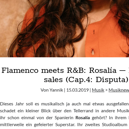
Flamenco meets R&B: Rosalía – 
sales (Cap.4: Disputa)
Von Yannik | 15.03.2019 |
Musik
>
Musiknew
Dieses Jahr soll es musikalisch ja auch mal etwas ausgefall
schadet ein kleiner Blick über den Tellerrand in andere Musik
ihr schon einmal von der Spanierin
Rosalía
gehört? In ihrem L
mittlerweile ein gefeierter Superstar. Ihr zweites Studioalbu