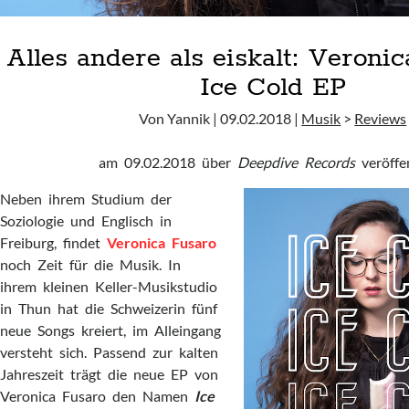
Alles andere als eiskalt: Veroni
Ice Cold EP
Von Yannik | 09.02.2018 |
Musik
>
Reviews
am 09.02.2018 über
Deepdive Records
veröffen
Neben ihrem Studium der
Soziologie und Englisch in
Freiburg, findet
Veronica Fusaro
noch Zeit für die Musik. In
ihrem kleinen Keller-Musikstudio
in Thun hat die Schweizerin fünf
neue Songs kreiert, im Alleingang
versteht sich. Passend zur kalten
Jahreszeit trägt die neue EP von
Veronica Fusaro den Namen
Ice