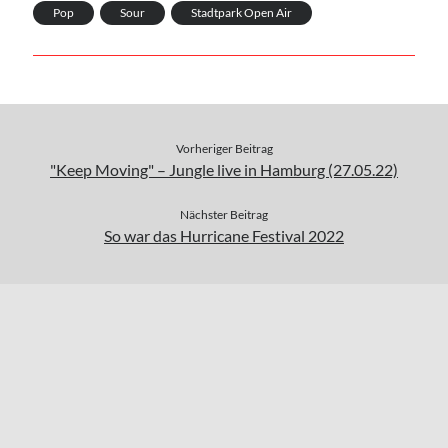
Pop
Sour
Stadtpark Open Air
Vorheriger Beitrag
"Keep Moving" – Jungle live in Hamburg (27.05.22)
Nächster Beitrag
So war das Hurricane Festival 2022