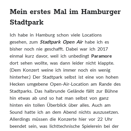
Bedroomdisco
How deep is your love
Mein erstes Mal im Hamburger
Minutenmusik
Stadtpark
Nicorola
Pickymagazine
Ich habe in Hamburg schon viele Locations
The Daily Listening
gesehen, zum
Stadtpark Open Air
habe ich es
bisher noch nie geschafft. Dabei war ich 2017
einmal kurz davor, weil ich unbedingt
Paramore
Archiv
dort sehen wollte, was dann leider nicht klappte.
(Dem Konzert weine ich immer noch ein wenig
Archiv
hinterher.) Der Stadtpark selbst ist eine von hohen
Hecken umgebene Open-Air-Location am Rande des
Stadtparks. Das halbrunde Gelände fällt zur Bühne
Impressum
Datenschutz
hin etwas ab und so hat man selbst von ganz
hinten ein tollen Überblick über alles. Auch am
Sound hatte ich an dem Abend nichts auszusetzen.
Allerdings müssen die Konzerte hier vor 22 Uhr
beendet sein, was lichttechnische Spielerein bei der