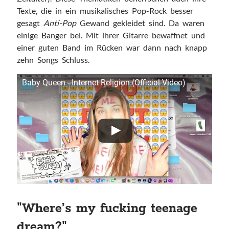
Texte, die in ein musikalisches Pop-Rock besser
gesagt
Anti-Pop
Gewand gekleidet sind. Da waren
einige Banger bei. Mit ihrer Gitarre bewaffnet und
einer guten Band im Rücken war dann nach knapp
zehn Songs Schluss.
Baby Queen - Internet Religion (Official Video)
"Where’s my fucking teenage
dream?"