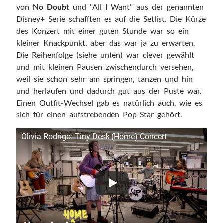
von
No Doubt
und "All I Want" aus der genannten
Disney+ Serie schafften es auf die Setlist. Die Kürze
des Konzert mit einer guten Stunde war so ein
kleiner Knackpunkt, aber das war ja zu erwarten.
Die Reihenfolge (siehe unten) war clever gewählt
und mit kleinen Pausen zwischendurch versehen,
weil sie schon sehr am springen, tanzen und hin
und herlaufen und dadurch gut aus der Puste war.
Einen Outfit-Wechsel gab es natürlich auch, wie es
sich für einen aufstrebenden Pop-Star gehört.
Olivia Rodrigo: Tiny Desk (Home) Concert