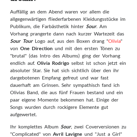
Auffällig an dem Abend waren vor allem die
allgegenwärtigen fliederfarbenen Kleidungsstücke im
Publikum, die Farbästhetik hinter
Sour
. Am
Vorhang prangerte dann nach kurzer Wartezeit das
Sour Tour
Logo auf, aus den Boxen drang "
Olivia
"
von
One Direction
und mit den ersten Tönen zu
"brutal" (das Intro des Albums) ging der Vorhang
endlich auf.
Olivia Rodrigo
selbst ist schon jetzt ein
absoluter Star. Sie hat sich sichtlich über den ihr
dargebotenen Empfang gefreut und war fast
dauerhaft am Grinsen. Sehr sympathisch fand ich
Olivias Band, die aus fünf Frauen bestand und ein
paar eigene Momente bekommen hat. Einige der
Songs wurden durch rockigere Elemente gut
aufgewertet.
Ihr komplettes Album
Sour
, zwei Coverversionen zu
"Complicated" von
Avril Lavigne
und "Just a Girl"