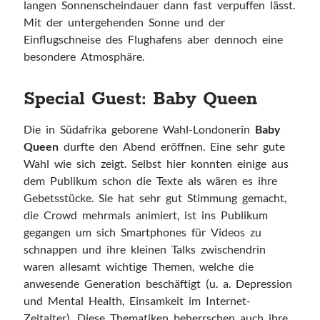
langen Sonnenscheindauer dann fast verpuffen lässt.
Mit der untergehenden Sonne und der
Einflugschneise des Flughafens aber dennoch eine
besondere Atmosphäre.
Special Guest: Baby Queen
Die in Südafrika geborene Wahl-Londonerin
Baby
Queen
durfte den Abend eröffnen. Eine sehr gute
Wahl wie sich zeigt. Selbst hier konnten einige aus
dem Publikum schon die Texte als wären es ihre
Gebetsstücke. Sie hat sehr gut Stimmung gemacht,
die Crowd mehrmals animiert, ist ins Publikum
gegangen um sich Smartphones für Videos zu
schnappen und ihre kleinen Talks zwischendrin
waren allesamt wichtige Themen, welche die
anwesende Generation beschäftigt (u. a. Depression
und Mental Health, Einsamkeit im Internet-
Zeitalter). Diese Thematiken beherrschen auch ihre