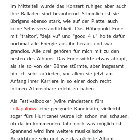
Im Mittelteil wurde das Konzert ruhiger, aber auch
ihre Balladen sind bezaubernd. Stimmlich ist sie
übrigens ebenso stark, wie auf der Platte, auch
keine Selbstverständlichkeit. Das Höhepunkt-Ende
mit "traitor", "deja vu" und "good 4 u" holte dafür
nochmal alle Energie aus ihr heraus und war
grandios. Alle drei gehören für mich mit zu den
besten des Albums. Das Ende wirkte etwas abrupt,
als sie so von der Bühne stürmte, aber insgesamt
bin ich sehr zufrieden, vor allem sie jetzt am
Anfang ihrer Karriere in so einer doch recht
intimen Atmosphäre erlebt zu haben.
Als Festivalbooker (wäre mindestens fürs
Lollapalooza
eine geeignete Kandidatin, vielleicht
sogar fürs Hurricane) würde ich schon mal schauen,
ob da im kommenden Jahr noch was möglich ist.
Spannend wird ihre weitere musikalische
Ausrichtung sein und wie das nächste Album